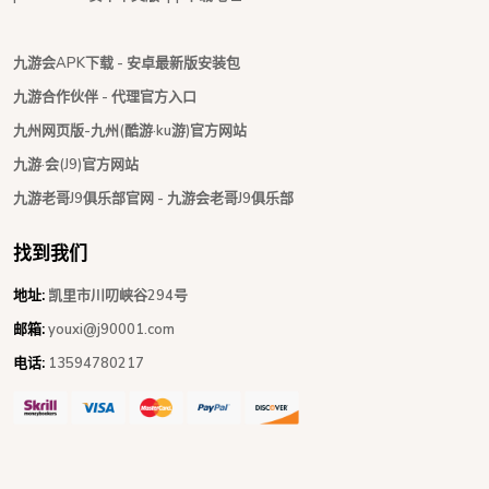
九游会APK下载 - 安卓最新版安装包
九游合作伙伴 - 代理官方入口
九州网页版-九州(酷游·ku游)官方网站
九游·会(J9)官方网站
九游老哥J9俱乐部官网 - 九游会老哥J9俱乐部
找到我们
地址:
凯里市川叨峡谷294号
邮箱:
youxi@j90001.com
电话:
13594780217