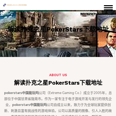
解读扑克之星PokerStars下载地址
About Us
ABOUT US
解读扑克之星PokerStars下载地址
pokerstars中国能玩吗
公司（Extreme Gaming Co.）成立于2005年，总
部位于中国甘肃省陇南市。作为一家专注于电子游戏开发与发行的领先企
业，
pokerstars中国能玩吗
公司自成立以来，致力于为全球玩家提供创
新、刺激且富有挑战性的游戏体验。公司以高质量的图像、引人入胜的故